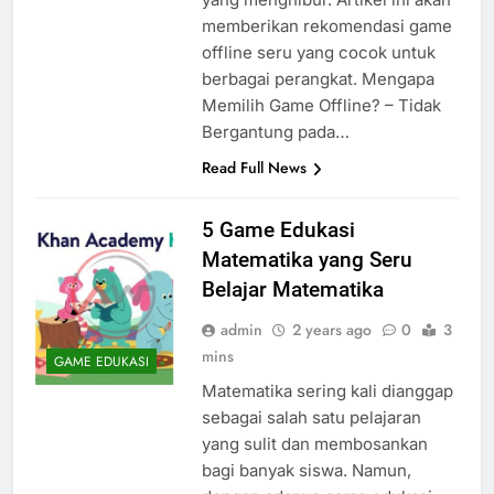
memberikan rekomendasi game
offline seru yang cocok untuk
berbagai perangkat. Mengapa
Memilih Game Offline? – Tidak
Bergantung pada…
Read Full News
5 Game Edukasi
Matematika yang Seru
Belajar Matematika
admin
2 years ago
0
3
mins
GAME EDUKASI
Matematika sering kali dianggap
sebagai salah satu pelajaran
yang sulit dan membosankan
bagi banyak siswa. Namun,