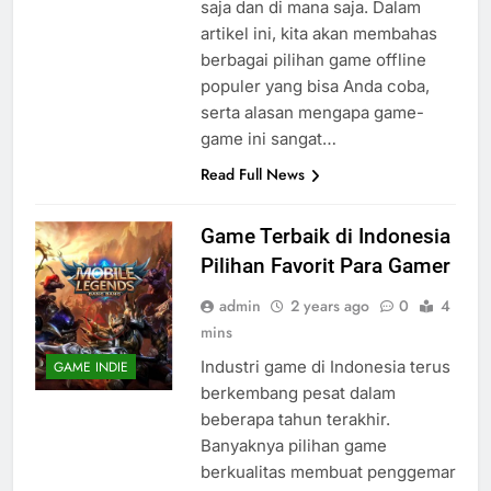
saja dan di mana saja. Dalam
artikel ini, kita akan membahas
berbagai pilihan game offline
populer yang bisa Anda coba,
serta alasan mengapa game-
game ini sangat…
Read Full News
Game Terbaik di Indonesia
Pilihan Favorit Para Gamer
admin
2 years ago
0
4
mins
Industri game di Indonesia terus
GAME INDIE
berkembang pesat dalam
beberapa tahun terakhir.
Banyaknya pilihan game
berkualitas membuat penggemar