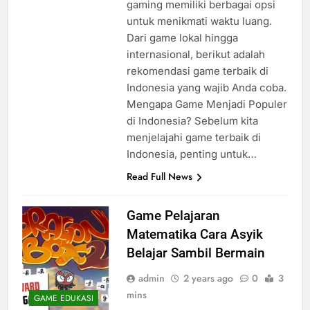
gaming memiliki berbagai opsi
untuk menikmati waktu luang.
Dari game lokal hingga
internasional, berikut adalah
rekomendasi game terbaik di
Indonesia yang wajib Anda coba.
Mengapa Game Menjadi Populer
di Indonesia? Sebelum kita
menjelajahi game terbaik di
Indonesia, penting untuk…
Read Full News
Game Pelajaran
Matematika Cara Asyik
Belajar Sambil Bermain
admin
2 years ago
0
3
mins
GAME EDUKASI