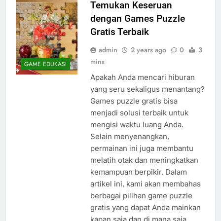
Temukan Keseruan
dengan Games Puzzle
Gratis Terbaik
admin
2 years ago
0
3
mins
GAME EDUKASI
Apakah Anda mencari hiburan
yang seru sekaligus menantang?
Games puzzle gratis bisa
menjadi solusi terbaik untuk
mengisi waktu luang Anda.
Selain menyenangkan,
permainan ini juga membantu
melatih otak dan meningkatkan
kemampuan berpikir. Dalam
artikel ini, kami akan membahas
berbagai pilihan game puzzle
gratis yang dapat Anda mainkan
kapan saja dan di mana saja.