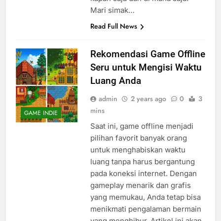
Mari simak…
Read Full News
Rekomendasi Game Offline
Seru untuk Mengisi Waktu
Luang Anda
admin
2 years ago
0
3
mins
GAME INDIE
Saat ini, game offline menjadi
pilihan favorit banyak orang
untuk menghabiskan waktu
luang tanpa harus bergantung
pada koneksi internet. Dengan
gameplay menarik dan grafis
yang memukau, Anda tetap bisa
menikmati pengalaman bermain
yang menghibur. Artikel ini akan