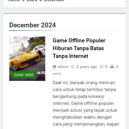
December 2024
Game Offline Populer
Hiburan Tanpa Batas
Tanpa Internet
admin
2 years ago
0
4
mins
GAME INDIE
Saat ini, banyak orang mencari
cara untuk tetap terhibur tanpa
bergantung pada koneksi
internet. Game offline populer
menjadi solusi yang tepat untuk
menghabiskan waktu dengan
cara yang menyenangkan, kapan