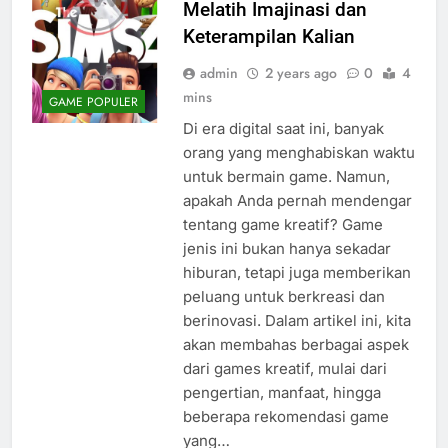
Melatih Imajinasi dan
Keterampilan Kalian
admin
2 years ago
0
4
mins
GAME POPULER
Di era digital saat ini, banyak
orang yang menghabiskan waktu
untuk bermain game. Namun,
apakah Anda pernah mendengar
tentang game kreatif? Game
jenis ini bukan hanya sekadar
hiburan, tetapi juga memberikan
peluang untuk berkreasi dan
berinovasi. Dalam artikel ini, kita
akan membahas berbagai aspek
dari games kreatif, mulai dari
pengertian, manfaat, hingga
beberapa rekomendasi game
yang…