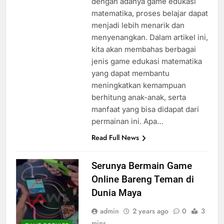
dengan adanya game edukasi
matematika, proses belajar dapat
menjadi lebih menarik dan
menyenangkan. Dalam artikel ini,
kita akan membahas berbagai
jenis game edukasi matematika
yang dapat membantu
meningkatkan kemampuan
berhitung anak-anak, serta
manfaat yang bisa didapat dari
permainan ini. Apa…
Read Full News
Serunya Bermain Game
Online Bareng Teman di
Dunia Maya
admin
2 years ago
0
3
mins