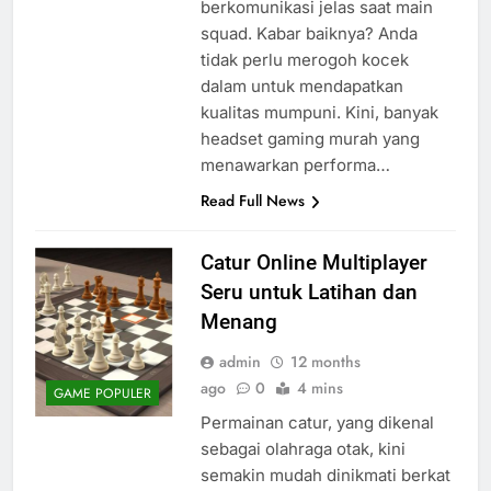
berkomunikasi jelas saat main
squad. Kabar baiknya? Anda
tidak perlu merogoh kocek
dalam untuk mendapatkan
kualitas mumpuni. Kini, banyak
headset gaming murah yang
menawarkan performa…
Read Full News
Catur Online Multiplayer
Seru untuk Latihan dan
Menang
admin
12 months
ago
0
4 mins
GAME POPULER
Permainan catur, yang dikenal
sebagai olahraga otak, kini
semakin mudah dinikmati berkat