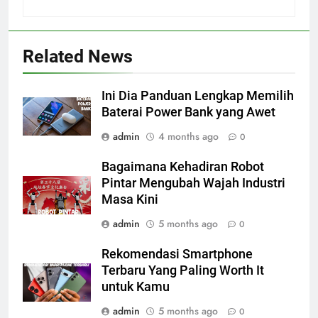
Related News
Ini Dia Panduan Lengkap Memilih
Baterai Power Bank yang Awet
admin
4 months ago
0
Bagaimana Kehadiran Robot
Pintar Mengubah Wajah Industri
Masa Kini
admin
5 months ago
0
Rekomendasi Smartphone
Terbaru Yang Paling Worth It
untuk Kamu
admin
5 months ago
0