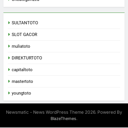
SULTANTOTO
SLOT GACOR
muliatoto
DIREKTURTOTO
capitaltoto
mastertoto
youngtoto
Newsmatic - News WordPress Theme 2026. Powered By
.
BlazeThemes