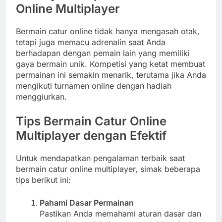
Online Multiplayer
Bermain catur online tidak hanya mengasah otak,
tetapi juga memacu adrenalin saat Anda
berhadapan dengan pemain lain yang memiliki
gaya bermain unik. Kompetisi yang ketat membuat
permainan ini semakin menarik, terutama jika Anda
mengikuti turnamen online dengan hadiah
menggiurkan.
Tips Bermain Catur Online
Multiplayer dengan Efektif
Untuk mendapatkan pengalaman terbaik saat
bermain catur online multiplayer, simak beberapa
tips berikut ini:
Pahami Dasar Permainan
Pastikan Anda memahami aturan dasar dan