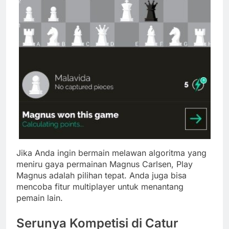
Jika Anda ingin bermain melawan algoritma yang
meniru gaya permainan Magnus Carlsen, Play
Magnus adalah pilihan tepat. Anda juga bisa
mencoba fitur multiplayer untuk menantang
pemain lain.
Serunya Kompetisi di Catur