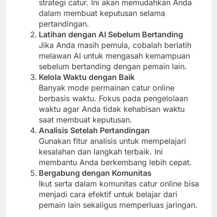
strategi catur. Ini akan memudahkan Anda
dalam membuat keputusan selama
pertandingan.
Latihan dengan AI Sebelum Bertanding
Jika Anda masih pemula, cobalah berlatih
melawan AI untuk mengasah kemampuan
sebelum bertanding dengan pemain lain.
Kelola Waktu dengan Baik
Banyak mode permainan catur online
berbasis waktu. Fokus pada pengelolaan
waktu agar Anda tidak kehabisan waktu
saat membuat keputusan.
Analisis Setelah Pertandingan
Gunakan fitur analisis untuk mempelajari
kesalahan dan langkah terbaik. Ini
membantu Anda berkembang lebih cepat.
Bergabung dengan Komunitas
Ikut serta dalam komunitas catur online bisa
menjadi cara efektif untuk belajar dari
pemain lain sekaligus memperluas jaringan.