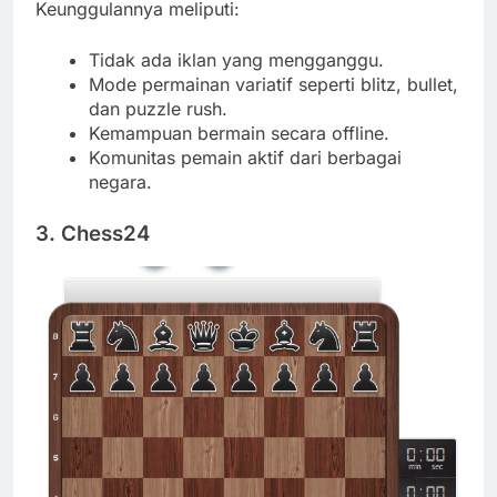
Keunggulannya meliputi:
Tidak ada iklan yang mengganggu.
Mode permainan variatif seperti blitz, bullet,
dan puzzle rush.
Kemampuan bermain secara offline.
Komunitas pemain aktif dari berbagai
negara.
3.
Chess24