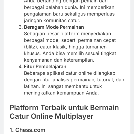
Anda bertanding dengan pemain dari
berbagai belahan dunia. Ini memberikan
pengalaman baru sekaligus memperluas
jaringan komunitas catur.
Beragam Mode Permainan
Sebagian besar platform menyediakan
berbagai mode, seperti permainan cepat
(blitz), catur klasik, hingga turnamen
khusus. Anda bisa memilih sesuai tingkat
kenyamanan dan keterampilan.
Fitur Pembelajaran
Beberapa aplikasi catur online dilengkapi
dengan fitur analisis permainan, tutorial, dan
latihan. Ini sangat membantu untuk
meningkatkan kemampuan Anda.
Platform Terbaik untuk Bermain
Catur Online Multiplayer
1.
Chess.com