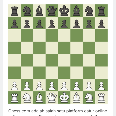
Chess.com adalah salah satu platform catur online