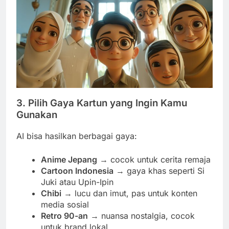
3. Pilih Gaya Kartun yang Ingin Kamu
Gunakan
AI bisa hasilkan berbagai gaya:
Anime Jepang
→ cocok untuk cerita remaja
Cartoon Indonesia
→ gaya khas seperti Si
Juki atau Upin-Ipin
Chibi
→ lucu dan imut, pas untuk konten
media sosial
Retro 90-an
→ nuansa nostalgia, cocok
untuk brand lokal