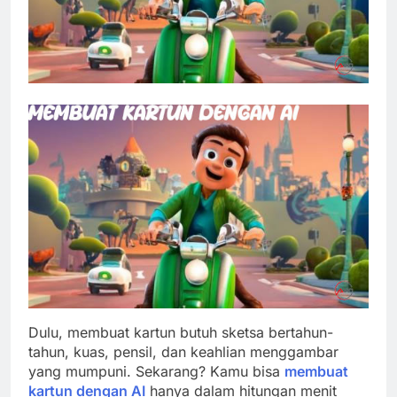
Dulu, membuat kartun butuh sketsa bertahun-
tahun, kuas, pensil, dan keahlian menggambar
yang mumpuni. Sekarang? Kamu bisa
membuat
kartun dengan AI
hanya dalam hitungan menit