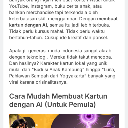
YouTube, Instagram, buku cerita anak, atau
bahkan merchandise tapi terkendala oleh
keterbatasan skill menggambar. Dengan
membuat
kartun dengan AI
, semua itu jadi lebih terbuka.
Tidak perlu kursus mahal. Tidak perlu waktu
bertahun-tahun. Cukup ide kreatif dan ponsel.
Apalagi, generasi muda Indonesia sangat akrab
dengan teknologi. Mereka tidak takut mencoba.
Dan hasilnya? Karakter kartun lokal yang unik
mulai dari “Budi si Anak Kampung” hingga “Luna,
Pahlawan Sampah dari Yogyakarta” banyak yang
viral karena orisinalitasnya.
Cara Mudah Membuat Kartun
dengan AI (Untuk Pemula)