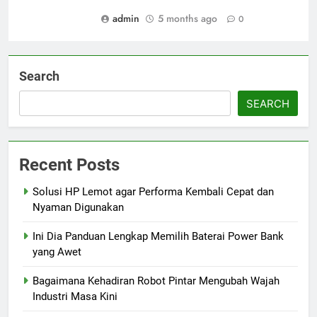
admin
5 months ago
0
Search
SEARCH
Recent Posts
Solusi HP Lemot agar Performa Kembali Cepat dan
Nyaman Digunakan
Ini Dia Panduan Lengkap Memilih Baterai Power Bank
yang Awet
Bagaimana Kehadiran Robot Pintar Mengubah Wajah
Industri Masa Kini