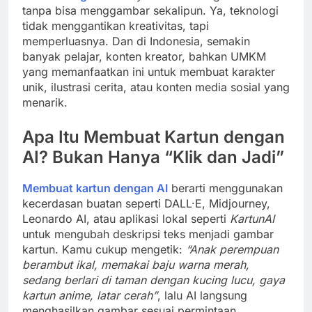
tanpa bisa menggambar sekalipun. Ya, teknologi
tidak menggantikan kreativitas, tapi
memperluasnya. Dan di Indonesia, semakin
banyak pelajar, konten kreator, bahkan UMKM
yang memanfaatkan ini untuk membuat karakter
unik, ilustrasi cerita, atau konten media sosial yang
menarik.
Apa Itu Membuat Kartun dengan
AI? Bukan Hanya “Klik dan Jadi”
Membuat kartun dengan AI
berarti menggunakan
kecerdasan buatan seperti DALL·E, Midjourney,
Leonardo AI, atau aplikasi lokal seperti
KartunAI
untuk mengubah deskripsi teks menjadi gambar
kartun. Kamu cukup mengetik:
“Anak perempuan
berambut ikal, memakai baju warna merah,
sedang berlari di taman dengan kucing lucu, gaya
kartun anime, latar cerah”
, lalu AI langsung
menghasilkan gambar sesuai permintaan.