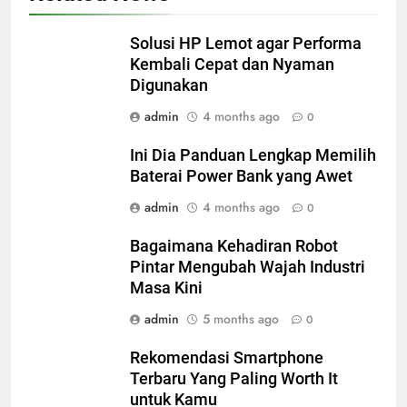
Solusi HP Lemot agar Performa
Kembali Cepat dan Nyaman
Digunakan
admin
4 months ago
0
Ini Dia Panduan Lengkap Memilih
Baterai Power Bank yang Awet
admin
4 months ago
0
Bagaimana Kehadiran Robot
Pintar Mengubah Wajah Industri
Masa Kini
admin
5 months ago
0
Rekomendasi Smartphone
Terbaru Yang Paling Worth It
untuk Kamu