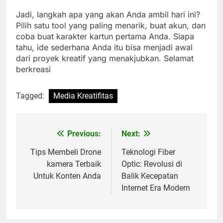
Jadi, langkah apa yang akan Anda ambil hari ini?
Pilih satu tool yang paling menarik, buat akun, dan
coba buat karakter kartun pertama Anda. Siapa
tahu, ide sederhana Anda itu bisa menjadi awal
dari proyek kreatif yang menakjubkan. Selamat
berkreasi
Tagged:
Media Kreatifitas
Previous:
Next:
Post
navigation
Tips Membeli Drone
Teknologi Fiber
kamera Terbaik
Optic: Revolusi di
Untuk Konten Anda
Balik Kecepatan
Internet Era Modern