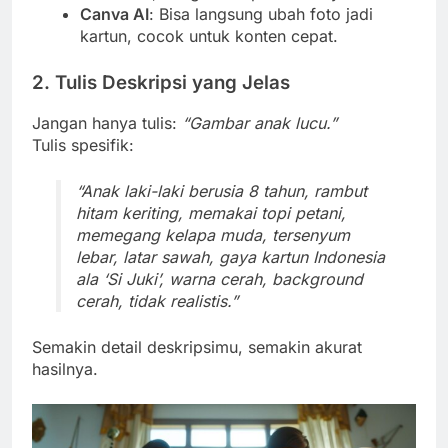
Canva AI
: Bisa langsung ubah foto jadi
kartun, cocok untuk konten cepat.
2. Tulis Deskripsi yang Jelas
Jangan hanya tulis:
“Gambar anak lucu.”
Tulis spesifik:
“Anak laki-laki berusia 8 tahun, rambut
hitam keriting, memakai topi petani,
memegang kelapa muda, tersenyum
lebar, latar sawah, gaya kartun Indonesia
ala ‘Si Juki’, warna cerah, background
cerah, tidak realistis.”
Semakin detail deskripsimu, semakin akurat
hasilnya.